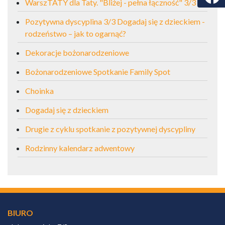
WarszTATY dla Taty. "Bliżej - pełna łączność" 3/3
Pozytywna dyscyplina 3/3 Dogadaj się z dzieckiem -
rodzeństwo – jak to ogarnąć?
Dekoracje bożonarodzeniowe
Bożonarodzeniowe Spotkanie Family Spot
Choinka
Dogadaj się z dzieckiem
Drugie z cyklu spotkanie z pozytywnej dyscypliny
Rodzinny kalendarz adwentowy
BIURO