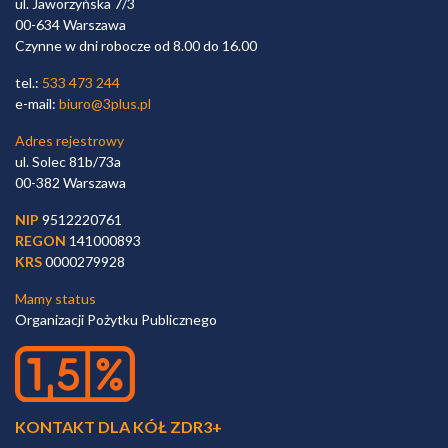
ul. Jaworzyńska 7/3
00-634 Warszawa
Czynne w dni robocze od 8.00 do 16.00
tel.:
533 473 244
e-mail:
biuro@3plus.pl
Adres rejestrowy
ul. Solec 81b/73a
00-382 Warszawa
NIP
9512220761
REGON
141000893
KRS
0000279928
Mamy status
Organizacji Pożytku Publicznego
KONTAKT DLA KÓŁ ZDR3+