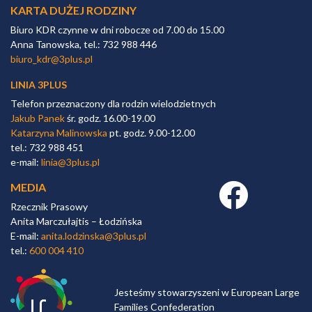
KARTA DUŻEJ RODZINY
Biuro KDR czynne w dni robocze od 7.00 do 15.00
Anna Tanowska, tel.: 732 988 446
biuro_kdr@3plus.pl
LINIA 3PLUS
Telefon przeznaczony dla rodzin wielodzietnych
Jakub Panek
śr. godz. 16.00-19.00
Katarzyna Malinowska
pt. godz. 9.00-12.00
tel.: 732 988 451
e-mail:
linia@3plus.pl
MEDIA
Facebook link
Rzecznik Prasowy
Anita Marczułajtis – Łodzińska
E-mail:
anita.lodzinska@3plus.pl
tel.:
600 004 410
Jesteśmy stowarzyszeni w European Large
Families Confederation