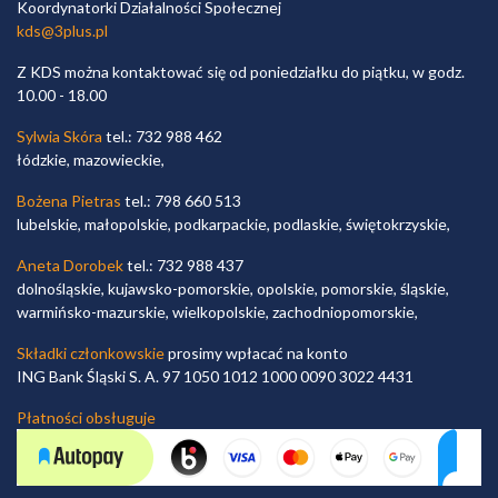
Koordynatorki Działalności Społecznej
kds@3plus.pl
Z KDS można kontaktować się od poniedziałku do piątku, w godz.
10.00 - 18.00
Sylwia Skóra
tel.: 732 988 462
łódzkie, mazowieckie,
Bożena Pietras
tel.: 798 660 513
lubelskie, małopolskie, podkarpackie, podlaskie, świętokrzyskie,
Aneta Dorobek
tel.: 732 988 437
dolnośląskie, kujawsko-pomorskie, opolskie, pomorskie, śląskie,
warmińsko-mazurskie, wielkopolskie, zachodniopomorskie,
Składki członkowskie
prosimy wpłacać na konto
ING Bank Śląski S. A. 97 1050 1012 1000 0090 3022 4431
Płatności obsługuje